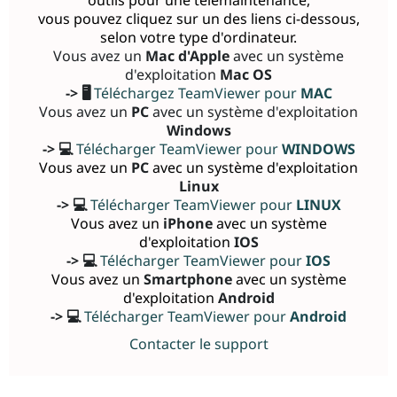
vous pouvez cliquez sur un des liens ci-dessous,
selon votre type d'ordinateur.
Vous avez un
Mac d'Apple
avec un système
d'exploitation
Mac OS
-> 🖥️
Téléchargez TeamViewer pour
MAC
Vous avez un
PC
avec un système d'exploitation
Windows
-> 💻️
Télécharger TeamViewer pour
WINDOWS
Vous avez un
PC
avec un système d'exploitation
Linux
-> 💻️
Télécharger TeamViewer pour
LINUX
Vous avez un
iPhone
avec un système
d'exploitation
IOS
-> 💻️
Télécharger TeamViewer pour
IOS
Vous avez un
Smartphone
avec un système
d'exploitation
Android
-> 💻️
Télécharger TeamViewer pour
Android
Contacter le support