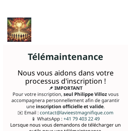
Télémaintenance
Nous vous aidons dans votre
processus d'inscription !
📌 IMPORTANT
Pour votre inscription,
seul Philippe Villoz
vous
accompagnera personnellement afin de garantir
une
inscription officielle et valide
.
✉️ Email :
contact@lavieestmagnifique.com
📱 WhatsApp :
+41 79 403 22 49
Lorsque nous vous demandons de télécharger un
outils pour une télémaintenance,